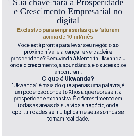
Sua chave para a Prosperidade
e Crescimento Empresarial no
digital
Exclusivo para empresárias que faturam
acima de 10mil/mês
Você está pronta para levar seu negócio ao
próximo nível e alcançar a verdadeira
prosperidade? Bem-vinda à Mentoria Ukwanda –
onde o crescimento, a abundância e o sucesso se
encontram.
O que é Ukwanda?
"Ukwanda" é mais do que apenas uma palavra; é
um poderoso conceito Xhosa que representa
prosperidade expansiva. É o florescimento em
todas as áreas da sua vida e negócio, onde
oportunidades se multiplicam e seus sonhos se
tornam realidade.